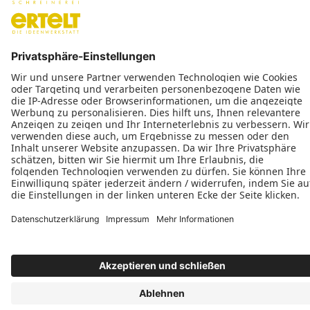
Datenschutz
Impressum
Kontakt
Schreinerei Ertelt GmbH © 2026