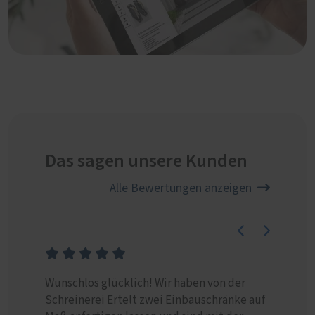
Das sagen unsere Kunden
Alle Bewertungen anzeigen
Wunschlos glücklich! Wir haben von der
Ich hab
Schreinerei Ertelt zwei Einbauschränke auf
einen 