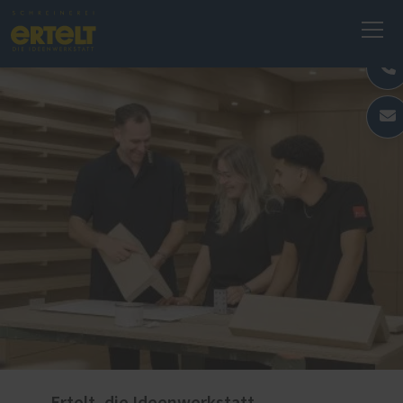
Ertelt, die Ideenwerkstatt -