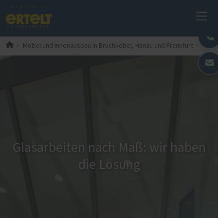
Glas
Möbel und Innenausbau in Bruchköbel, Hanau und Frankfurt
Glasarbeiten nach Maß: wir haben
die Lösung