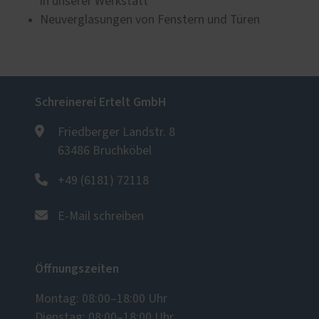
in unserer Werkstatt
Neuverglasungen von Fenstern und Türen
Schreinerei Ertelt GmbH
Friedberger Landstr. 8
63486 Bruchköbel
+49 (6181) 72118
E-Mail schreiben
Öffnungszeiten
Montag: 08:00–18:00 Uhr
Dienstag: 08:00–18:00 Uhr