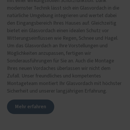
mit einer wirkungsvollen Schutzfunktion. Dank
modernster Technik lässt sich ein Glasvordach in die
natürliche Umgebung integrieren und wertet dabei
den Eingangsbereich Ihres Hauses auf. Gleichzeitig
bietet ein Glasvordach einen idealen Schutz vor
Witterungseinflüssen wie Regen, Schnee und Hagel.
Um das Glasvordach an Ihre Vorstellungen und
Möglichkeiten anzupassen, fertigen wir
Sonderausführungen für Sie an. Auch die Montage
Ihres neuen Vordaches überlassen wir nicht dem
Zufall. Unser freundliches und kompetentes
Montageteam montiert Ihr Glasvordach mit höchster
Sicherheit und unserer langjährigen Erfahrung.
Mehr erfahren