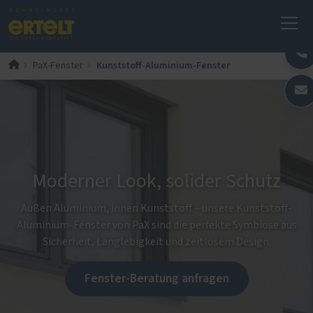
Kunststoff-Aluminium-Fenster
PaX-Fenster
Moderner Look, solider Schutz
Außen Aluminium, innen Kunststoff – unsere Kunststoff-
Aluminium-Fenster von PaX sind die perfekte Symbiose aus
Sicherheit, Langlebigkeit und zeitlosem Design.
Fenster-Beratung anfragen