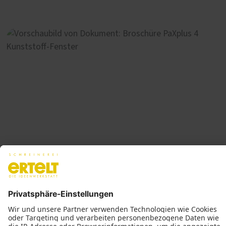
anvertrauen? Sprechen Sie uns an. Wir
erstellen Ihnen gerne ein Angebot für eine
jährliche Fenster-Wartung.
Kunststoff-Aluminium-Fenster PaXplus 4
PDF | 3 MB
Herunterladen