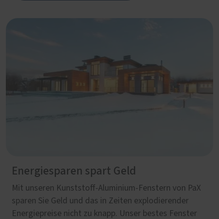
Energiesparen spart Geld
Mit unseren Kunststoff-Aluminium-Fenstern von PaX
sparen Sie Geld und das in Zeiten explodierender
Energiepreise nicht zu knapp. Unser bestes Fenster