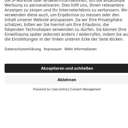
Energiesparaktion für neue Fenster
Herunterladen