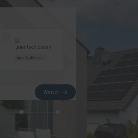
unentschlossen
Weiter