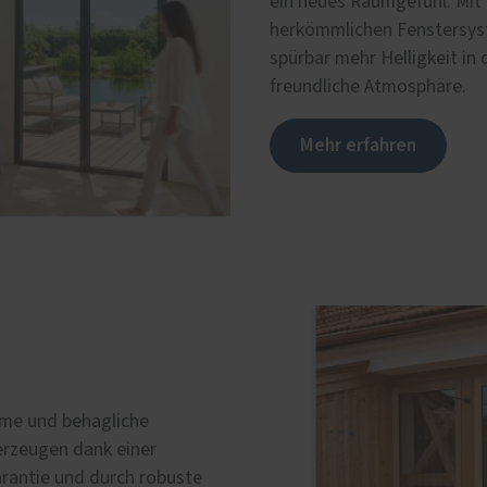
ein neues Raumgefühl. Mit 
herkömmlichen Fenstersys
spürbar mehr Helligkeit in
freundliche Atmosphäre.
Mehr erfahren
rme und behagliche
rzeugen dank einer
rantie und durch robuste