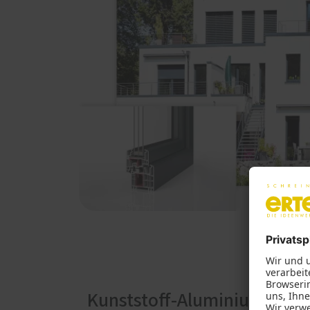
Kunststoff-Aluminium-Fens