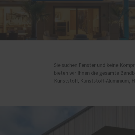
bau und Büroeinrichtung
Wintergärten
cher, Trennwände & mehr
Einbruchschutz Nachrüst
architektur und Planung
Reparaturservice
Sie suchen Fenster und keine Komp
bieten wir Ihnen die gesamte Bandb
Kunststoff, Kunststoff-Aluminium, 