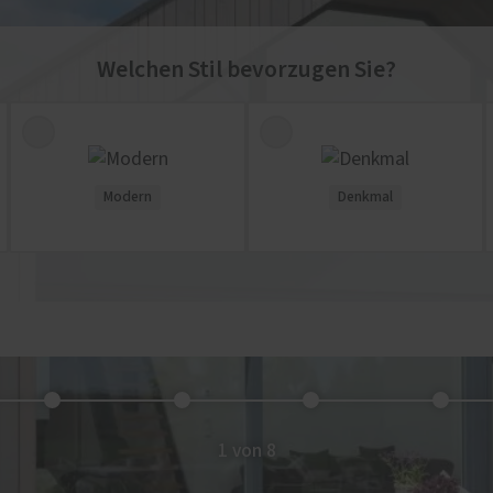
Welchen Stil bevorzugen Sie?
Modern
Denkmal
1 von 8