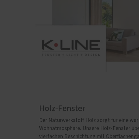
Holz-Fenster
Der Naturwerkstoff Holz sorgt für eine wa
Wohnatmosphäre. Unsere Holz-Fenster übe
vierfachen Beschichtung mit Oberflächenga