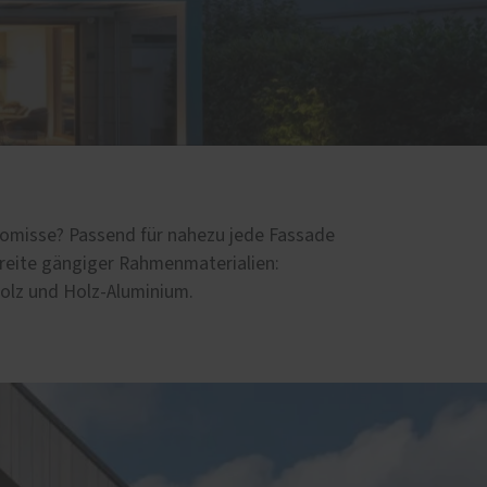
ung
romisse? Passend für nahezu jede Fassade
reite gängiger Rahmenmaterialien:
Holz und Holz-Aluminium.