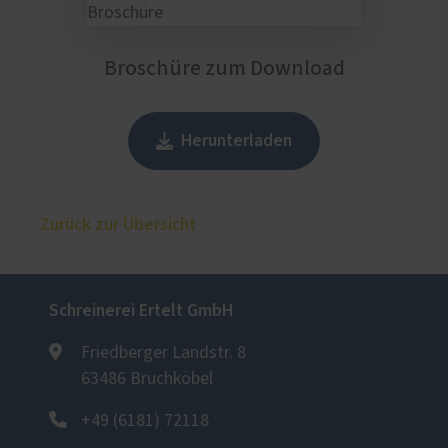
Broschüre zum Download
Herunterladen
Zurück zur Übersicht
Schreinerei Ertelt GmbH
Friedberger Landstr. 8
63486 Bruchköbel
+49 (6181) 72118