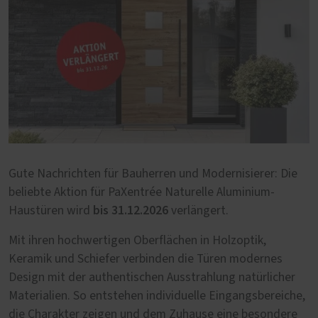
Gute Nachrichten für Bauherren und Modernisierer: Die
beliebte Aktion für PaXentrée Naturelle Aluminium-
bis 31.12.2026
Haustüren wird
verlängert.
Mit ihren hochwertigen Oberflächen in Holzoptik,
Keramik und Schiefer verbinden die Türen modernes
Design mit der authentischen Ausstrahlung natürlicher
Materialien. So entstehen individuelle Eingangsbereiche,
die Charakter zeigen und dem Zuhause eine besondere