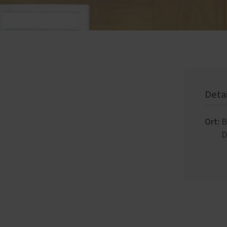
Deta
Ort:
B
D