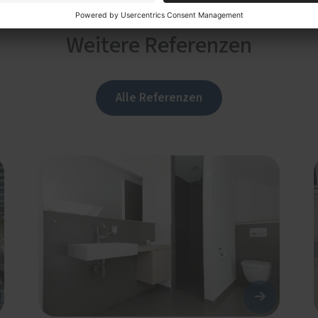
Weitere Referenzen
Alle Referenzen