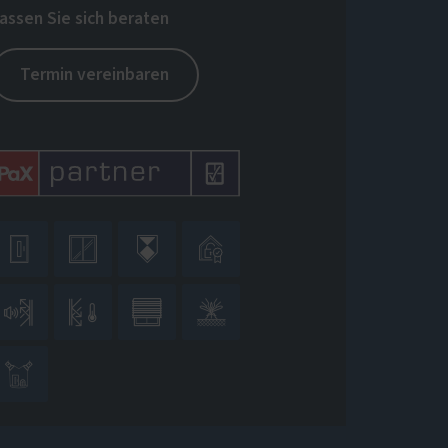
assen Sie sich beraten
Termin vereinbaren








