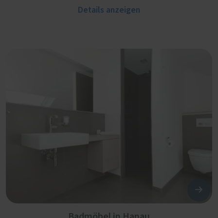
Details anzeigen
Badmöbel in Hanau